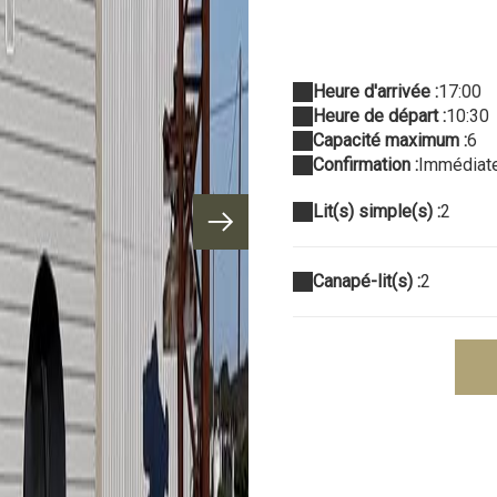
Heure d'arrivée :
17:00
Heure de départ :
10:30
Capacité maximum :
6
Confirmation :
Immédiat
Lit(s) simple(s) :
2
Canapé-lit(s) :
2