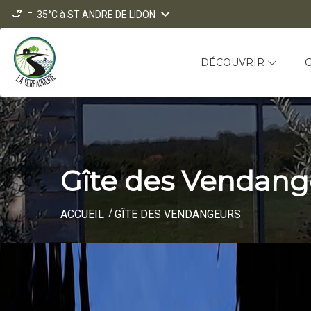
35°C
à ST ANDRE DE LIDON
DÉCOUVRIR
Gîte des Vendang
ACCUEIL
GÎTE DES VENDANGEURS